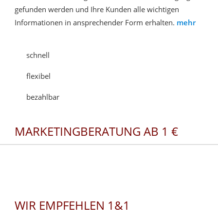
gefunden werden und Ihre Kunden alle wichtigen
Informationen in ansprechender Form erhalten.
mehr
schnell
flexibel
bezahlbar
MARKETINGBERATUNG AB 1 €
WIR EMPFEHLEN 1&1